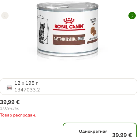
12 x 195 г
1347033.2
39,99 €
17,09 € / kg
Товар распродан.
Однократная
39,99 €