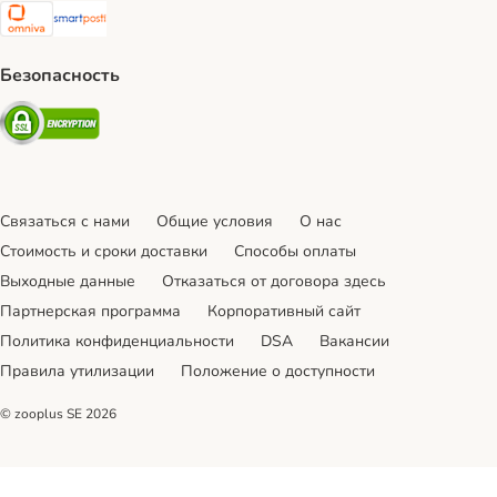
Omniva Shipping Method
SmartPosti Shipping Method
Безопасность
Security
Связаться с нами
Общие условия
О нас
Стоимость и сроки доставки
Cпособы оплаты
Выходные данные
Отказаться от договора здесь
Партнерская программа
Корпоративный сайт
Политика конфиденциальности
DSA
Вакансии
Правила утилизации
Положение о доступности
© zooplus SE
2026