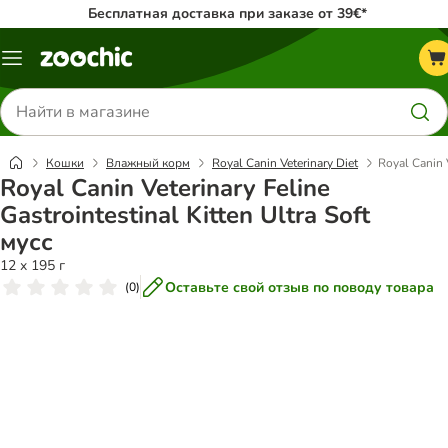
Бесплатная доставка при заказе от 39€*
Каталог
меню
Поиск
товаров
Кошки
Влажный корм
Royal Canin Veterinary Diet
Royal Canin V
Royal Canin Veterinary Feline
Gastrointestinal Kitten Ultra Soft
мусс
12 x 195 г
Оставьте свой отзыв по поводу товара
(
0
)