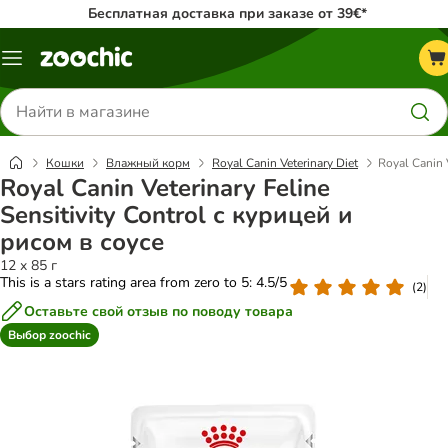
Бесплатная доставка при заказе от 39€*
Каталог
меню
Поиск
товаров
Кошки
Влажный корм
Royal Canin Veterinary Diet
Royal Canin 
Royal Canin Veterinary Feline
Sensitivity Control с курицей и
рисом в соусе
12 x 85 г
This is a stars rating area from zero to 5: 4.5/5
(
2
)
Оставьте свой отзыв по поводу товара
Выбор zoochic