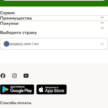
Сервис
Преимуществa
Покупки
Выберите страну
zooplus.com / en
Способы оплаты