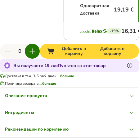
Однократная
19,19 €
доставка
16,31 
-15%
Добавить в
Добавить в
корзину
корзину
Вы получаете 19 zooПунктов за этот товар
Доставка в теч. 3-5 раб. дней
...больше
Политика возврата
...больше
Описание продукта
Ингредиенты
Рекомендации по кормлению