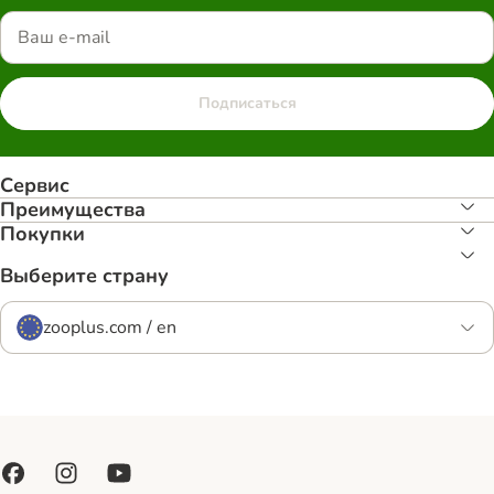
Подписаться
Сервис
Преимуществa
Покупки
Выберите страну
zooplus.com / en