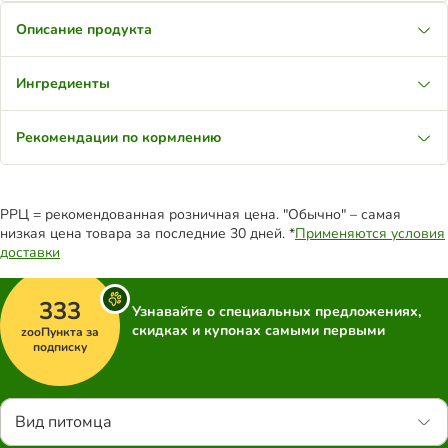
Описание продукта
Ингредиенты
Рекомендации по кормлению
РРЦ = рекомендованная розничная цена. "Обычно" – самая
низкая цена товара за последние 30 дней. *
Применяются условия
доставки
333
Узнавайте о специальных предложениях,
скидках и купонах самыми первыми
zooПункта за
подписку
Вид питомца