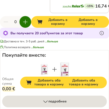
16,74 
-15%
Добавить в
Добавить в
корзину
корзину
Вы получаете 20 zooПунктов за этот товар
Доставка в теч. 3-5 раб. дней
...больше
Политика возврата
...больше
Покупайте вместе:
Общая
Добавить оба
Добавить оба
сумма
товара в корзину
товара в корзину
0,00 €
подробнее