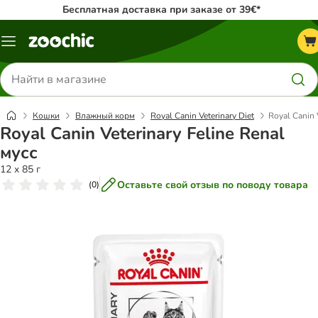
Бесплатная доставка при заказе от 39€*
Каталог
меню
Поиск
товаров
Кошки
Влажный корм
Royal Canin Veterinary Diet
Royal Canin 
Royal Canin Veterinary Feline Renal
мусс
12 x 85 г
Оставьте свой отзыв по поводу товара
(
0
)