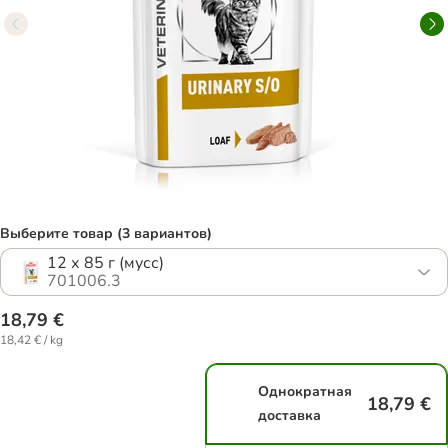
Выберите товар (3 вариантов)
12 х 85 г (мусс)
701006.3
18,79 €
18,42 € / kg
Однократная
18,79 €
доставка