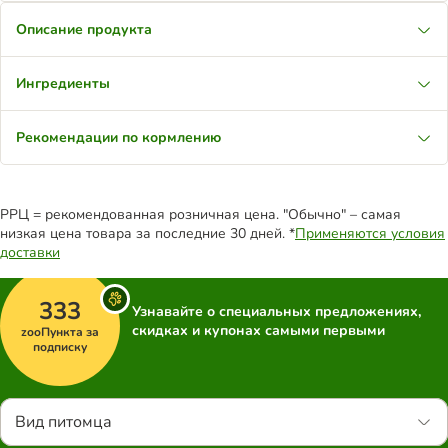
Описание продукта
Ингредиенты
Рекомендации по кормлению
РРЦ = рекомендованная розничная цена. "Обычно" – самая
низкая цена товара за последние 30 дней. *
Применяются условия
доставки
333
Узнавайте о специальных предложениях,
скидках и купонах самыми первыми
zooПункта за
подписку
Вид питомца