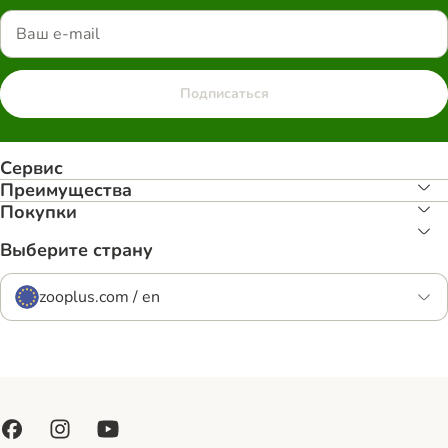
Подписаться
Сервис
Преимуществa
Покупки
Выберите страну
zooplus.com / en