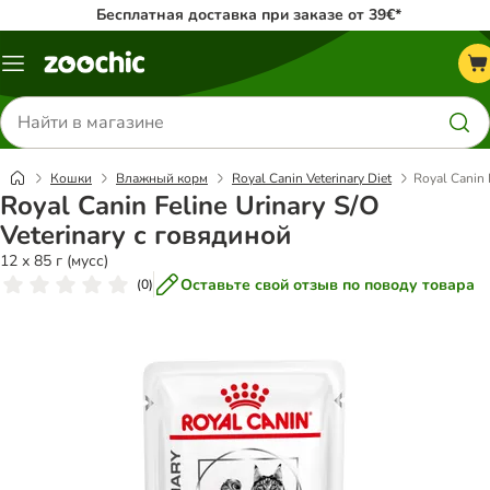
Бесплатная доставка при заказе от 39€*
Каталог
меню
Поиск
товаров
Кошки
Влажный корм
Royal Canin Veterinary Diet
Royal Canin 
Royal Canin Feline Urinary S/O
Veterinary с говядиной
12 х 85 г (мусс)
Оставьте свой отзыв по поводу товара
(
0
)