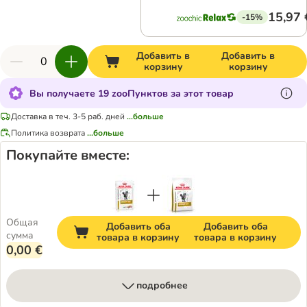
15,97 
-15%
Добавить в
Добавить в
корзину
корзину
Вы получаете 19 zooПунктов за этот товар
Доставка в теч. 3-5 раб. дней
...больше
Политика возврата
...больше
Покупайте вместе:
Общая
Добавить оба
Добавить оба
сумма
товара в корзину
товара в корзину
0,00 €
подробнее