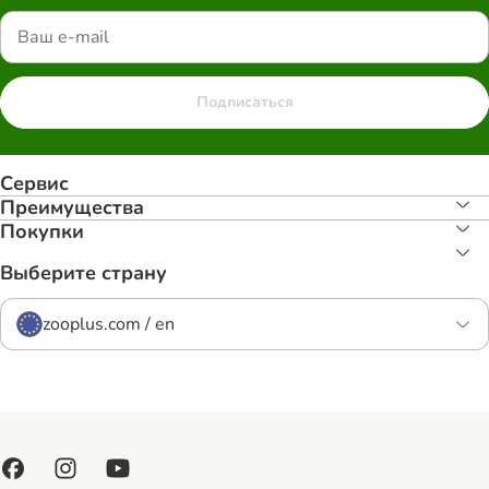
Подписаться
Сервис
Преимуществa
Покупки
Выберите страну
zooplus.com / en