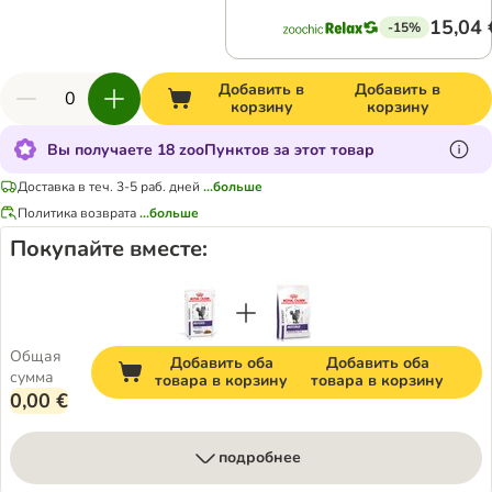
15,04 
-15%
Добавить в
Добавить в
корзину
корзину
Вы получаете 18 zooПунктов за этот товар
Доставка в теч. 3-5 раб. дней
...больше
Политика возврата
...больше
Покупайте вместе:
Общая
Добавить оба
Добавить оба
сумма
товара в корзину
товара в корзину
0,00 €
подробнее