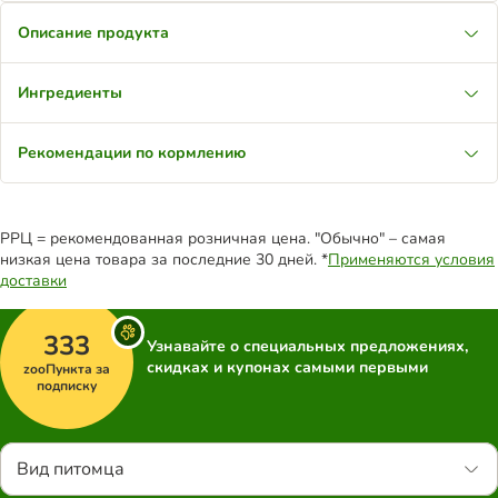
Описание продукта
Ингредиенты
Рекомендации по кормлению
РРЦ = рекомендованная розничная цена. "Обычно" – самая
низкая цена товара за последние 30 дней. *
Применяются условия
доставки
333
Узнавайте о специальных предложениях,
скидках и купонах самыми первыми
zooПункта за
подписку
Вид питомца