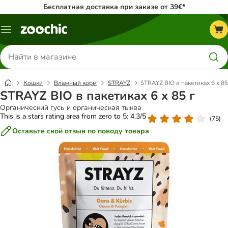
Бесплатная доставка при заказе от 39€*
Каталог
меню
Поиск
товаров
Кошки
Влажный корм
STRAYZ
STRAYZ BIO в пакетиках 6 х 85
STRAYZ BIO в пакетиках 6 х 85 г
Органический гусь и органическая тыква
This is a stars rating area from zero to 5: 4.3/5
(
75
)
Оставьте свой отзыв по поводу товара