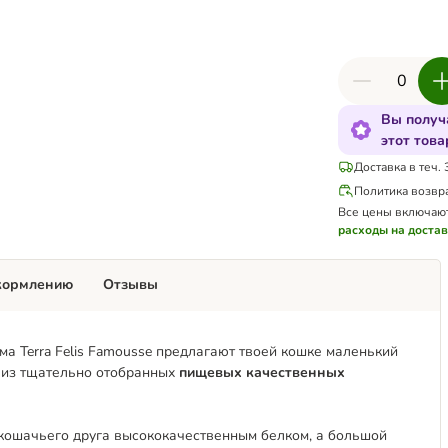
Вы получ
этот това
Доставка в теч. 
Политика возвр
Все цены включаю
расходы на доста
кормлению
Отзывы
а Terra Felis Famousse предлагают твоей кошке маленький
 из тщательно отобранных
пищевых качественных
ошачьего друга высококачественным белком, а большой