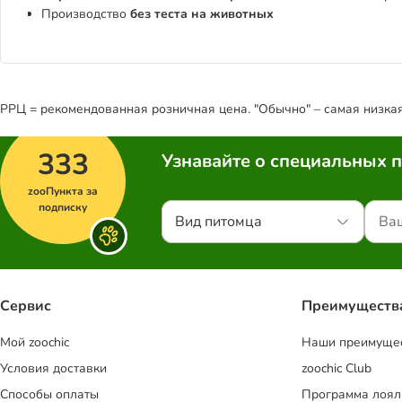
Производство
без теста на животных
РРЦ = рекомендованная розничная цена. "Обычно" – самая низкая 
333
Узнавайте о специальных 
zooПункта за
подписку
Вид питомца
Сервис
Преимуществ
Mой zoochic
Наши преимуще
Условия доставки
zoochic Club
Способы оплаты
Программа лоял