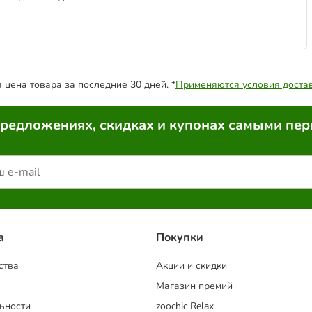
цена товара за последние 30 дней. *
Применяются условия доста
предложениях, скидках и купонах самыми пе
a
Покупки
ства
Акции и скидки
Магазин премий
ьности
zoochic Relax