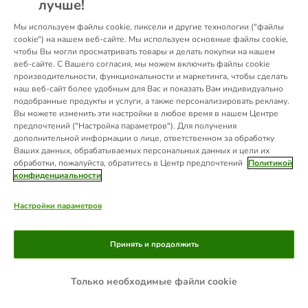
лучше!
information).
Мы используем файлы cookie, пиксели и другие технологии ("файлы
cookie") на нашем веб-сайте. Мы используем основные файлы cookie,
чтобы Вы могли просматривать товары и делать покупки на нашем
веб-сайте. С Вашего согласия, мы можем включить файлы cookie
производительности, функциональности и маркетинга, чтобы сделать
наш веб-сайт более удобным для Вас и показать Вам индивидуально
подобранные продукты и услуги, а также персонализировать рекламу.
Вы можете изменить эти настройки в любое время в нашем Центре
предпочтений ("Настройка параметров"). Для получения
дополнительной информации о лице, ответственном за обработку
Ваших данных, обрабатываемых персональных данных и цели их
обработки, пожалуйста, обратитесь в Центр предпочтений
Политикой
конфиденциальности
Настройки параметров
Принять и продолжить
Только необходимые файли cookie