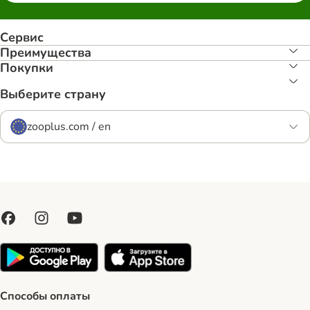
Сервис
Преимуществa
Покупки
Выберите страну
zooplus.com / en
Способы оплаты