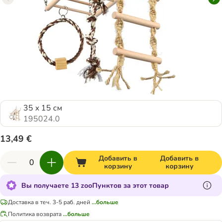
35 x 15 см
195024.0
13,49 €
Добавить в
Добавить в
корзину
корзину
Вы получаете 13 zooПунктов за этот товар
Доставка в теч. 3-5 раб. дней
...больше
Политика возврата
...больше