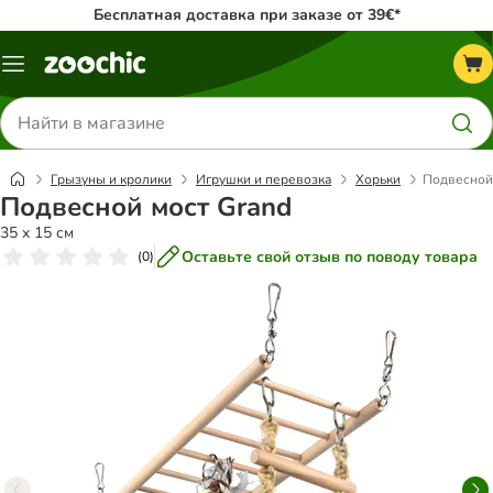
Бесплатная доставка при заказе от 39€*
Каталог
меню
Поиск
товаров
Грызуны и кролики
Игрушки и перевозка
Хорьки
Подвесной
Подвесной мост Grand
35 x 15 см
Оставьте свой отзыв по поводу товара
(
0
)