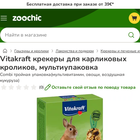
Бесплатная доставка при заказе от 39€*
Каталог
меню
Поиск
товаров
Грызуны и кролики
Лакомства и подкорм
Крекеры и печеные и
Vitakraft крекеры для карликовых
кроликов, мультиупаковка
Combi тройная упаковка(мультивитамин, овощи, воздушная
кукуруза)
Оставьте свой отзыв по поводу товара
(
0
)