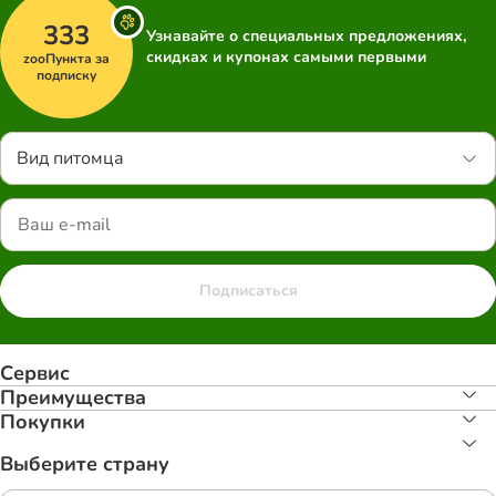
333
Узнавайте о специальных предложениях,
скидках и купонах самыми первыми
zooПункта за
подписку
Вид питомца
Подписаться
Сервис
Преимуществa
Покупки
Выберите страну