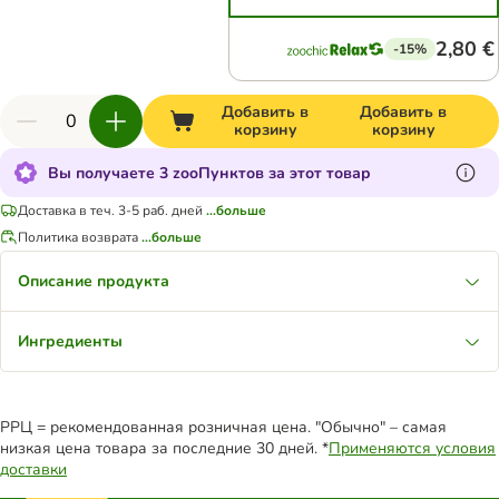
2,80 €
-15%
Добавить в
Добавить в
корзину
корзину
Вы получаете 3 zooПунктов за этот товар
Доставка в теч. 3-5 раб. дней
...больше
Политика возврата
...больше
Описание продукта
Ингредиенты
РРЦ = рекомендованная розничная цена. "Обычно" – самая
низкая цена товара за последние 30 дней. *
Применяются условия
доставки