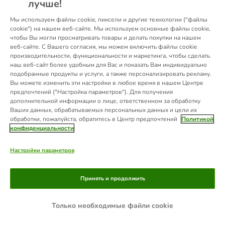
лучше!
information).
Мы используем файлы cookie, пиксели и другие технологии ("файлы
cookie") на нашем веб-сайте. Мы используем основные файлы cookie,
чтобы Вы могли просматривать товары и делать покупки на нашем
веб-сайте. С Вашего согласия, мы можем включить файлы cookie
производительности, функциональности и маркетинга, чтобы сделать
наш веб-сайт более удобным для Вас и показать Вам индивидуально
подобранные продукты и услуги, а также персонализировать рекламу.
Вы можете изменить эти настройки в любое время в нашем Центре
предпочтений ("Настройка параметров"). Для получения
дополнительной информации о лице, ответственном за обработку
Ваших данных, обрабатываемых персональных данных и цели их
обработки, пожалуйста, обратитесь в Центр предпочтений
Политикой
конфиденциальности
Настройки параметров
Принять и продолжить
Только необходимые файли cookie