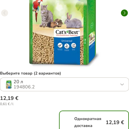
Выберите товар (2 вариантов)
20 л
194806.2
12,19 €
0,61 € / l
Однократная
12,19 €
доставка