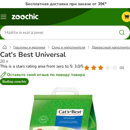
Бесплатная доставка при заказе от 39€*
Каталог
меню
Поиск
товаров
Грызуны и кролики
Сено и наполнители
Древесный наполните
Cat's Best Universal
20 л
This is a stars rating area from zero to 5: 3.0/5
(
1
)
Оставьте свой отзыв по поводу товара
Выбор zoochic