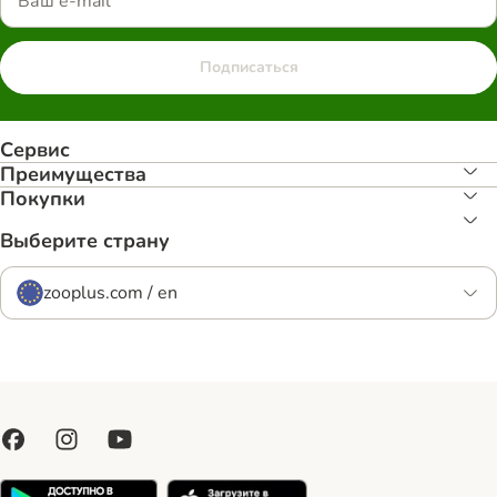
Подписаться
Сервис
Преимуществa
Покупки
Выберите страну
zooplus.com / en