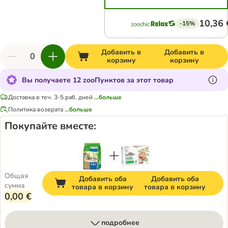
10,36 
-15%
Добавить в
Добавить в
корзину
корзину
Вы получаете 12 zooПунктов за этот товар
Доставка в теч. 3-5 раб. дней
...больше
Политика возврата
...больше
Покупайте вместе:
Общая
Добавить оба
Добавить оба
сумма
товара в корзину
товара в корзину
0,00 €
подробнее