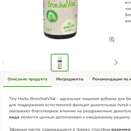
ес
чи
бо
во
Описание продукта
Ингредиенты
Рекомендации по 
Tiny Herbs BronchialVital - идеальная пищевая добавка для 
для поддержания естественной функции дыхательных путей 
оказывают благотворное влияние на раздраженные дыхател
меда
является ценным дополнением к ежедневному рациону 
Эфирные масла, содержащиеся в травах, способны
разжижат