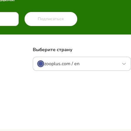
Подписаться
Выберите страну
zooplus.com / en