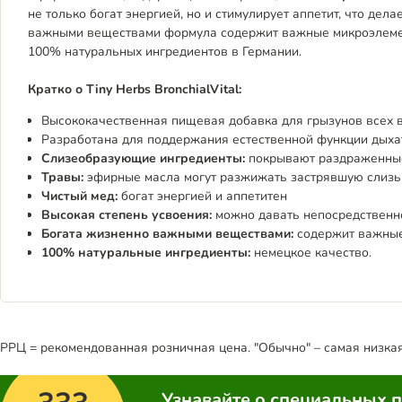
не только богат энергией, но и стимулирует аппетит, что де
важными веществами формула содержит важные микроэлемент
100% натуральных ингредиентов в Германии.
Кратко о Tiny Herbs BronchialVital:
Высококачественная пищевая добавка для грызунов всех 
Разработана для поддержания естественной функции дыха
Слизеобразующие ингредиенты:
покрывают раздраженные
Травы:
эфирные масла могут разжижать застрявшую слизь
Чистый мед:
богат энергией и аппетитен
Высокая степень усвоения:
можно давать непосредственн
Богата жизненно важными веществами:
содержит важные
100% натуральные ингредиенты:
немецкое качество.
РРЦ = рекомендованная розничная цена. "Обычно" – самая низкая 
Узнавайте о специальных 