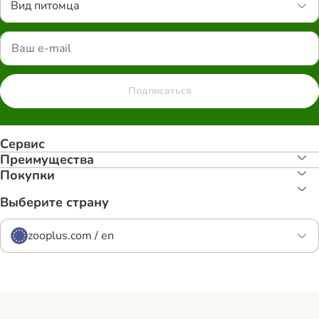
Вид питомца
Подписаться
Сервис
Преимуществa
Покупки
Выберите страну
zooplus.com / en