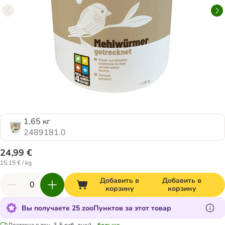
1,65 кг
2489181.0
24,99 €
15,15 € / kg
Добавить в
Добавить в
корзину
корзину
Вы получаете 25 zooПунктов за этот товар
Доставка в теч. 3-5 раб. дней
...больше