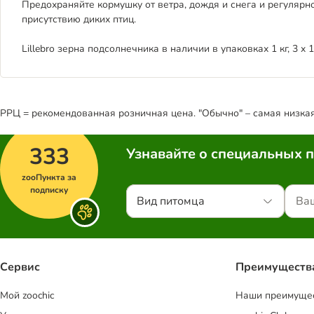
Предохраняйте кормушку от ветра, дождя и снега и регулярно
присутствию диких птиц.
Lillebro зерна подсолнечника в наличии в упаковках 1 кг, 3 x 1 к
РРЦ = рекомендованная розничная цена. "Обычно" – самая низкая 
333
Узнавайте о специальных 
zooПункта за
подписку
Вид питомца
Сервис
Преимуществ
Mой zoochic
Наши преимуще