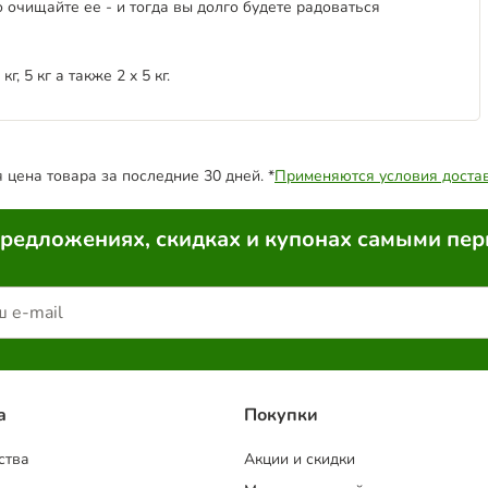
 очищайте ее - и тогда вы долго будете радоваться
г, 5 кг а также 2 x 5 кг.
цена товара за последние 30 дней. *
Применяются условия доста
предложениях, скидках и купонах самыми пе
a
Покупки
ства
Акции и скидки