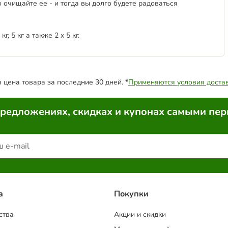
 очищайте ее - и тогда вы долго будете радоваться
г, 5 кг а также 2 x 5 кг.
цена товара за последние 30 дней. *
Применяются условия доста
предложениях, скидках и купонах самыми пе
a
Покупки
ства
Акции и скидки