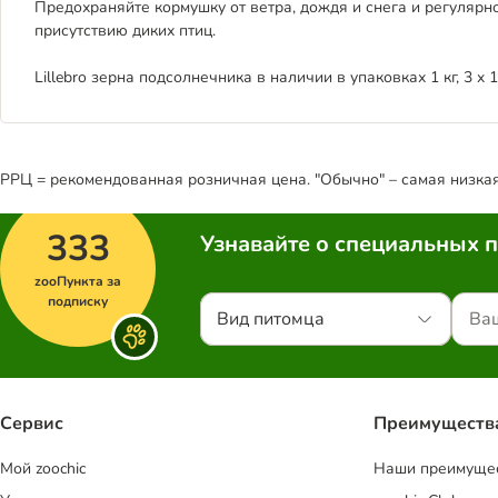
Предохраняйте кормушку от ветра, дождя и снега и регулярно
присутствию диких птиц.
Lillebro зерна подсолнечника в наличии в упаковках 1 кг, 3 x 1 к
РРЦ = рекомендованная розничная цена. "Обычно" – самая низкая 
333
Узнавайте о специальных 
zooПункта за
подписку
Вид питомца
Сервис
Преимуществ
Mой zoochic
Наши преимуще