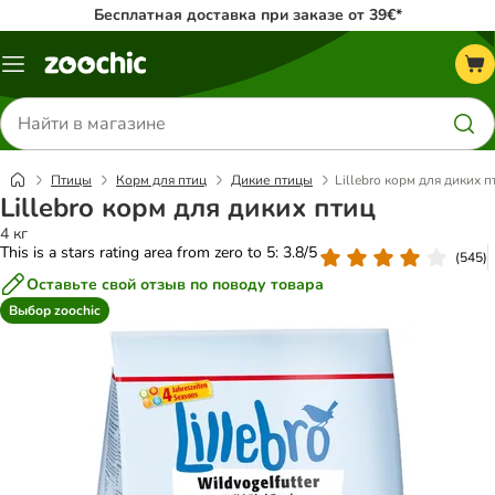
Бесплатная доставка при заказе от 39€*
Каталог
меню
Поиск
товаров
Птицы
Корм для птиц
Дикие птицы
Lillebro корм для диких п
Lillebro корм для диких птиц
4 кг
This is a stars rating area from zero to 5: 3.8/5
(
545
)
Оставьте свой отзыв по поводу товара
Выбор zoochic