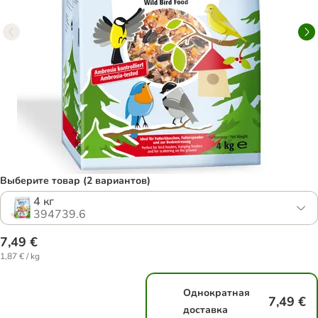
Выберите товар (2 вариантов)
4 кг
394739.6
7,49 €
1,87 € / kg
Однократная
7,49 €
доставка