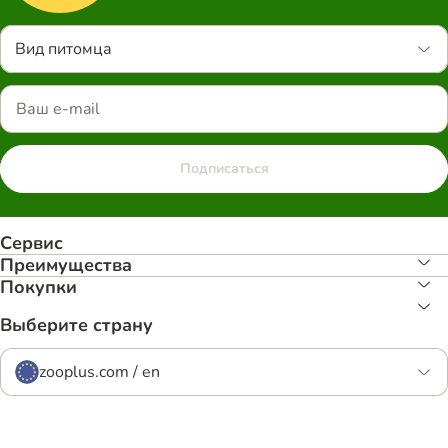
Вид питомца
Подписаться
Сервис
Преимуществa
Покупки
Выберите страну
zooplus.com / en