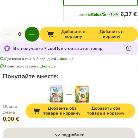
6,37 €
-15%
Добавить в
Добавить в
корзину
корзину
Вы получаете 7 zooПунктов за этот товар
Доставка в теч. 3-5 раб. дней
...больше
Политика возврата
...больше
Покупайте вместе:
Общая
Добавить оба
Добавить оба
сумма
товара в корзину
товара в корзину
0,00 €
подробнее