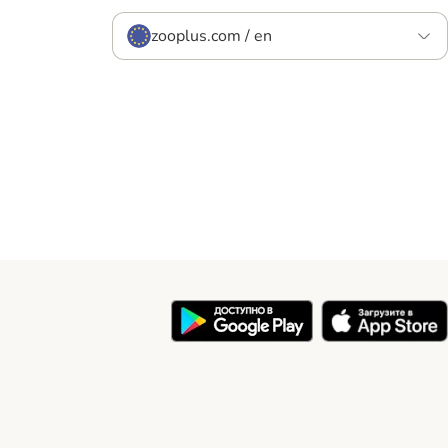
zooplus.com / en