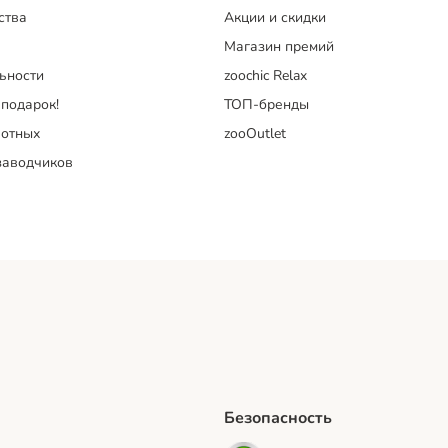
ства
Акции и скидки
Магазин премий
ьности
zoochic Relax
 подарок!
ТОП-бренды
отных
zooOutlet
заводчиков
Безопасность