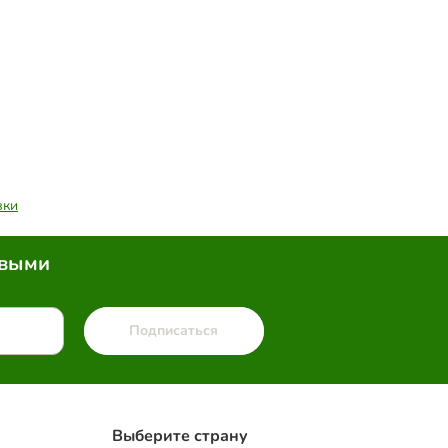
вки
рвыми
Подписаться
Выберите страну