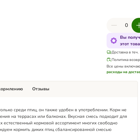
Вы получ
этот тов
Доставка в теч.
Политика возвр
Все цены включаю
расходы на доста
кормлению
Отзывы
только среди птиц, он также удобен в употреблении. Корм не
ения на террасах или балконах. Вкусная смесь подходит для
ах естественный кормовой ассортимент многих свободно
ндуем кормить диких птиц сбалансированной смесью