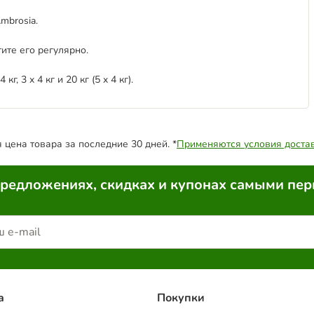
mbrosia.
ите его регулярно.
, 3 x 4 кг и 20 кг (5 x 4 кг).
цена товара за последние 30 дней. *
Применяются условия доста
предложениях, скидках и купонах самыми пе
a
Покупки