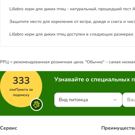
Lillebro корм для диких птиц - натуральный, прошедший тест A
Защитите место для кормления от ветра, дождя и снега и чист
Lillebro корм для диких птиц доступен в следующих размерах: 4 кг
РРЦ = рекомендованная розничная цена. "Обычно" – самая низкая 
333
Узнавайте о специальных 
zooПункта за
подписку
Вид питомца
Сервис
Преимуществ