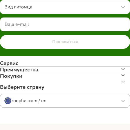
Вид питомца
Подписаться
Сервис
Преимуществa
Покупки
Выберите страну
zooplus.com / en