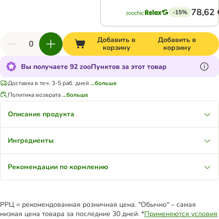
78,62 
-15%
Добавить в
Добавить в
корзину
корзину
Вы получаете 92 zooПунктов за этот товар
Доставка в теч. 3-5 раб. дней
...больше
Политика возврата
...больше
Описание продукта
Ингредиенты
Рекомендации по кормлению
РРЦ = рекомендованная розничная цена. "Обычно" – самая
низкая цена товара за последние 30 дней. *
Применяются условия