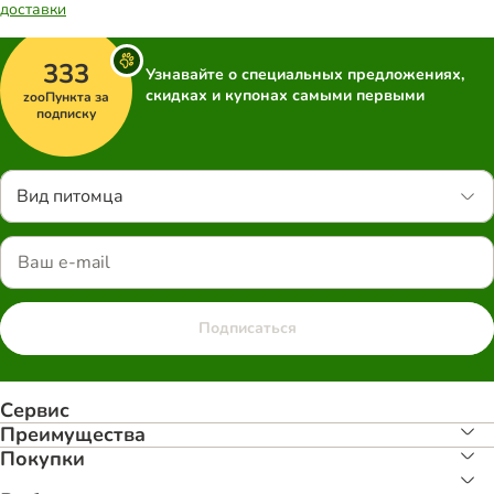
доставки
333
Узнавайте о специальных предложениях,
скидках и купонах самыми первыми
zooПункта за
подписку
Вид питомца
Подписаться
Сервис
Преимуществa
Покупки