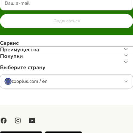
Подписаться
Сервис
Преимуществa
Покупки
Выберите страну
zooplus.com / en