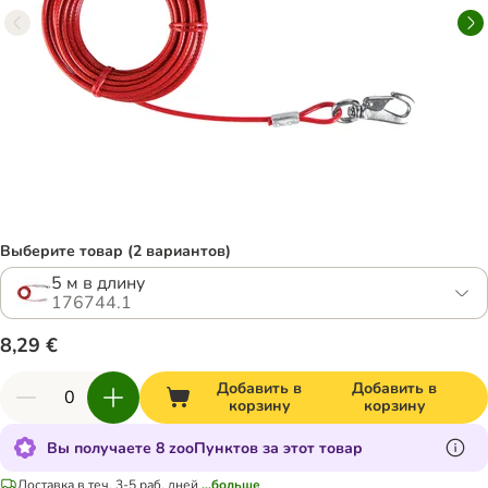
Выберите товар (2 вариантов)
5 м в длину
176744.1
8,29 €
Добавить в
Добавить в
корзину
корзину
Вы получаете 8 zooПунктов за этот товар
Доставка в теч. 3-5 раб. дней
...больше