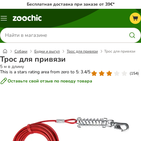
Бесплатная доставка при заказе от 39€*
Каталог
меню
Поиск
товаров
Собаки
Будки и выгул
Трос для привязи
Трос для привязи
Трос для привязи
5 м в длину
This is a stars rating area from zero to 5: 3.4/5
(
154
)
Оставьте свой отзыв по поводу товара