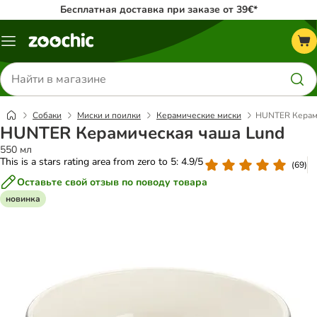
Бесплатная доставка при заказе от 39€*
Каталог
меню
Поиск
товаров
Собаки
Миски и поилки
Керамические миски
HUNTER Керам
HUNTER Керамическая чаша Lund
550 мл
This is a stars rating area from zero to 5: 4.9/5
(
69
)
Оставьте свой отзыв по поводу товара
новинка