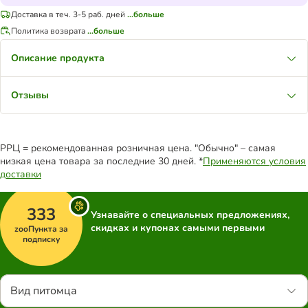
Доставка в теч. 3-5 раб. дней
...больше
Политика возврата
...больше
Описание продукта
Отзывы
РРЦ = рекомендованная розничная цена. "Обычно" – самая
низкая цена товара за последние 30 дней. *
Применяются условия
доставки
333
Узнавайте о специальных предложениях,
скидках и купонах самыми первыми
zooПункта за
подписку
Вид питомца