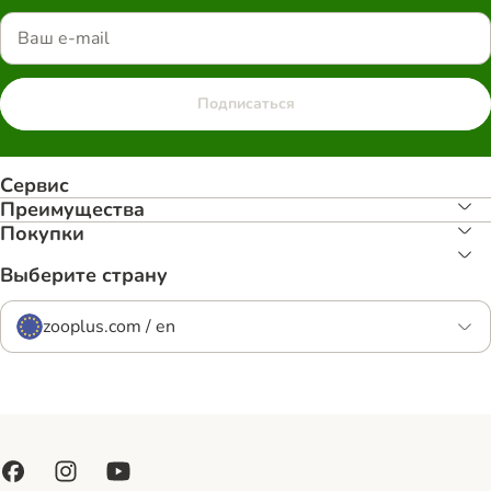
Подписаться
Сервис
Преимуществa
Покупки
Выберите страну
zooplus.com / en