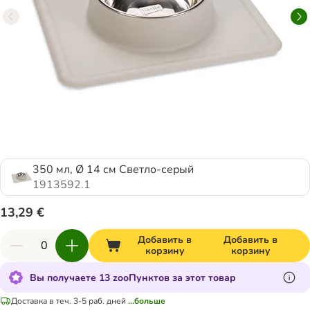
350 мл, Ø 14 см Светло-серый
1913592.1
13,29 €
Добавить в
Добавить в
корзину
корзину
Вы получаете 13 zooПунктов за этот товар
Доставка в теч. 3-5 раб. дней
...больше