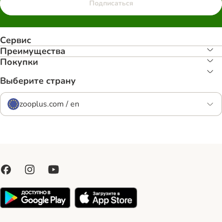
Подписаться
Сервис
Преимуществa
Покупки
Выберите страну
zooplus.com / en