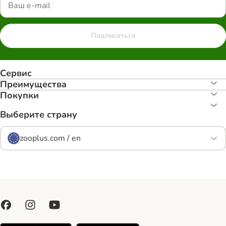
Подписаться
Сервис
Преимуществa
Покупки
Выберите страну
zooplus.com / en