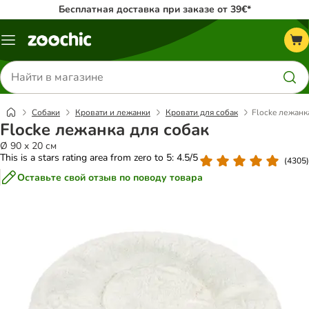
Бесплатная доставка при заказе от 39€*
Каталог
меню
Поиск
товаров
Собаки
Кровати и лежанки
Кровати для собак
Flocke лежанк
Flocke лежанка для собак
Ø 90 x 20 см
This is a stars rating area from zero to 5: 4.5/5
(
4305
)
Оставьте свой отзыв по поводу товара