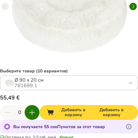
Выберите товар (10 вариантов)
Ø 90 x 20 см
781689.1
55,49 €
Добавить в
Добавить в
корзину
корзину
Вы получаете 55 zooПунктов за этот товар
Доставка в теч. 3-5 раб. дней
...больше