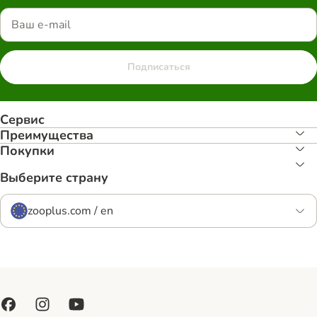
Подписаться
Сервис
Преимуществa
Покупки
Выберите страну
zooplus.com / en