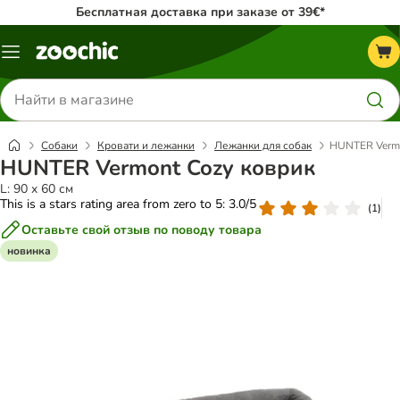
Бесплатная доставка при заказе от 39€*
Каталог
меню
Поиск
товаров
Собаки
Кровати и лежанки
Лежанки для собак
HUNTER Vermo
HUNTER Vermont Cozy коврик
L: 90 x 60 см
This is a stars rating area from zero to 5: 3.0/5
(
1
)
Оставьте свой отзыв по поводу товара
новинка