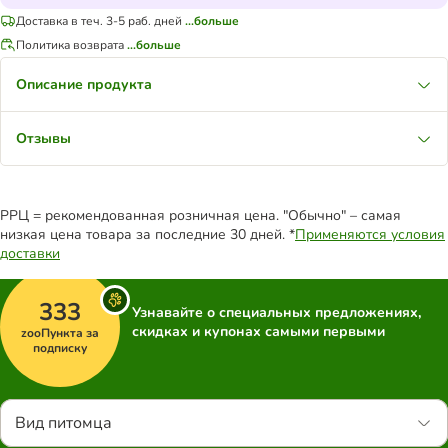
Доставка в теч. 3-5 раб. дней
...больше
Политика возврата
...больше
Описание продукта
Отзывы
РРЦ = рекомендованная розничная цена. "Обычно" – самая
низкая цена товара за последние 30 дней. *
Применяются условия
доставки
333
Узнавайте о специальных предложениях,
скидках и купонах самыми первыми
zooПункта за
подписку
Вид питомца