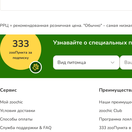
РРЦ = рекомендованная розничная цена. "Обычно" – самая низкая 
333
Узнавайте о специальных 
zooПункта за
подписку
Вид питомца
Сервис
Преимуществ
Mой zoochic
Наши преимуще
Условия доставки
zoochic Club
Способы оплаты
Программа лоял
Служба поддержки & FAQ
333 zooПункта в