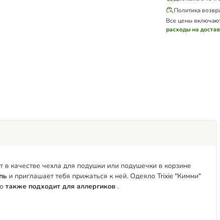
Политика возвр
Все цены включаю
расходы на доста
т в качестве чехла для подушки или подушечки в корзине
пь
и приглашает тебя прижаться к ней. Одеяло Trixie "Кимми"
но
также подходит для аллергиков
.