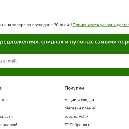
цена товара за последние 30 дней. *
Применяются условия доста
предложениях, скидках и купонах самыми пе
a
Покупки
ства
Акции и скидки
Магазин премий
ьности
zoochic Relax
 подарок!
ТОП-бренды