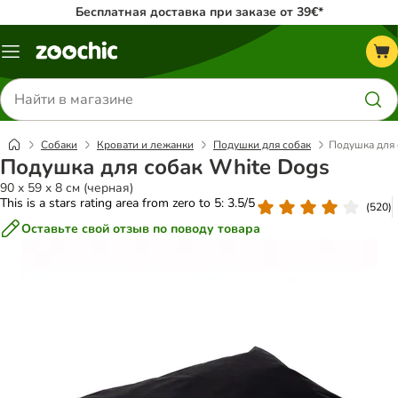
Бесплатная доставка при заказе от 39€*
Каталог
меню
Поиск
товаров
Собаки
Кровати и лежанки
Подушки для собак
Подушка для 
Подушка для собак White Dogs
90 x 59 x 8 см (черная)
This is a stars rating area from zero to 5: 3.5/5
(
520
)
Оставьте свой отзыв по поводу товара