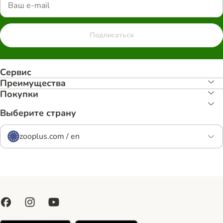
Подписаться
Сервис
Преимуществa
Покупки
Выберите страну
zooplus.com / en