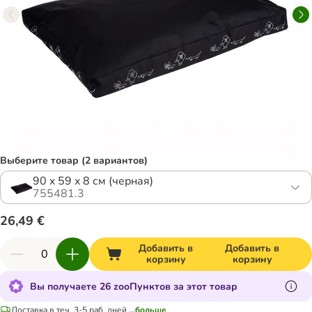
Выберите товар (2 вариантов)
90 x 59 x 8 см (черная)
755481.3
26,49 €
Добавить в
Добавить в
корзину
корзину
Вы получаете 26 zooПунктов за этот товар
Доставка в теч. 3-5 раб. дней
...больше