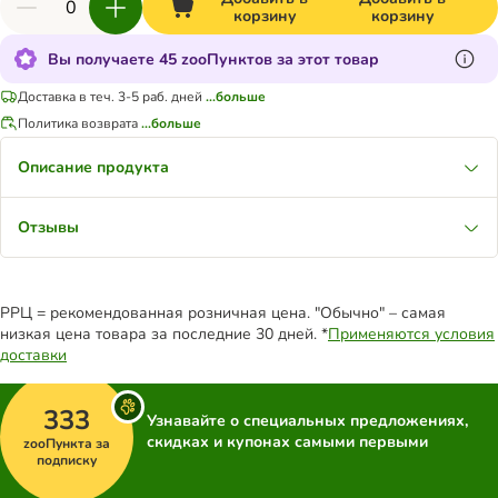
корзину
корзину
Вы получаете 45 zooПунктов за этот товар
Доставка в теч. 3-5 раб. дней
...больше
Политика возврата
...больше
Описание продукта
Отзывы
РРЦ = рекомендованная розничная цена. "Обычно" – самая
низкая цена товара за последние 30 дней. *
Применяются условия
доставки
333
Узнавайте о специальных предложениях,
скидках и купонах самыми первыми
zooПункта за
подписку