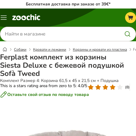
Бесплатная доставка при заказе от 39€*
Каталог
меню
Поиск
товаров
Собаки
Кровати и лежанки
Корзины и кровати из пластика
F
Ferplast комплект из корзины
Siesta Deluxe с бежевой подушкой
Sofà Tweed
Комплект Размер 4: Корзина 61,5 x 45 x 21,5 см + Подушка
This is a stars rating area from zero to 5: 4.0/5
(
8
)
Оставьте свой отзыв по поводу товара