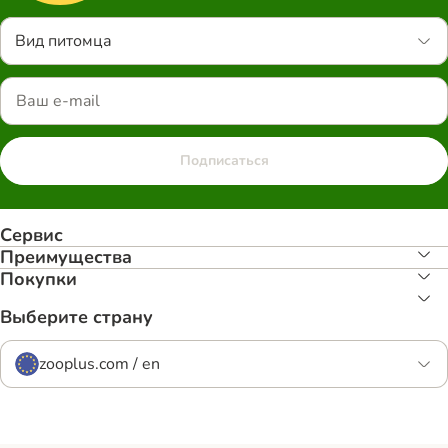
Вид питомца
Подписаться
Сервис
Преимуществa
Покупки
Выберите страну
zooplus.com / en