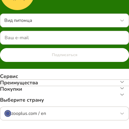
Вид питомца
Подписаться
Сервис
Преимуществa
Покупки
Выберите страну
zooplus.com / en