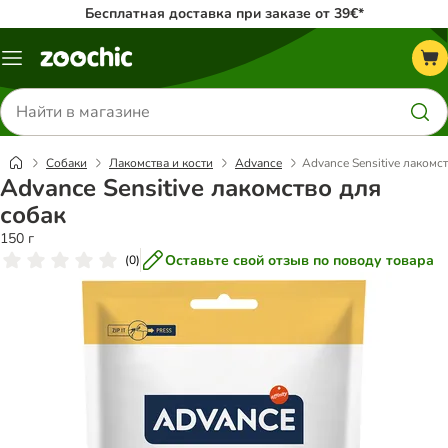
Бесплатная доставка при заказе от 39€*
Каталог
меню
Поиск
товаров
Собаки
Лакомства и кости
Advance
Advance Sensitive лакомс
Advance Sensitive лакомство для
собак
150 г
Оставьте свой отзыв по поводу товара
(
0
)