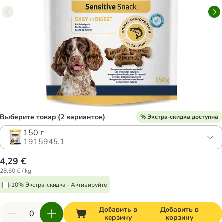
Выберите товар (2 вариантов)
% Экстра-скидка доступна
150 г
1915945.1
4,29 €
28,60 € / kg
-10% Экстра-скидка - Активируйте
Добавить в
Добавить в
корзину
корзину