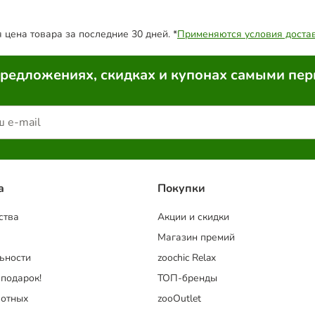
цена товара за последние 30 дней. *
Применяются условия доста
предложениях, скидках и купонах самыми пе
a
Покупки
ства
Акции и скидки
Магазин премий
ьности
zoochic Relax
 подарок!
ТОП-бренды
отных
zooOutlet