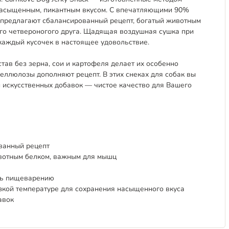
насыщенным, пикантным вкусом. С впечатляющими 90%
 предлагают сбалансированный рецепт, богатый животным
о четвероногого друга. Щадящая воздушная сушка при
каждый кусочек в настоящее удовольствие.
остав без зерна, сои и картофеля делает их особенно
еллюлозы дополняют рецепт. В этих снеках для собак вы
 искусственных добавок — чистое качество для Вашего
ванный рецепт
вотным белком, важным для мышц
ать пищеварению
зкой температуре для сохранения насыщенного вкуса
авок