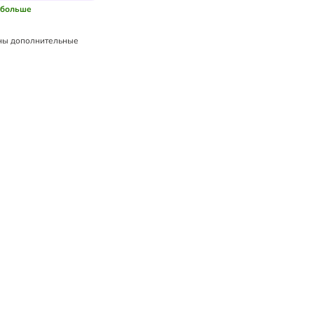
..больше
ны дополнительные