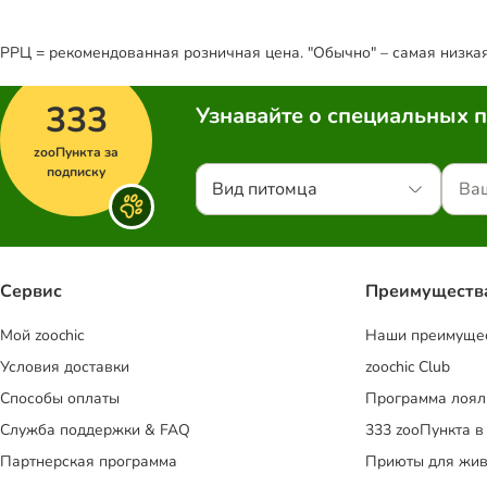
РРЦ = рекомендованная розничная цена. "Обычно" – самая низкая 
333
Узнавайте о специальных 
zooПункта за
подписку
Вид питомца
Сервис
Преимуществ
Mой zoochic
Наши преимуще
Условия доставки
zoochic Club
Способы оплаты
Программа лоял
Служба поддержки & FAQ
333 zooПункта в
Партнерская программа
Приюты для жив