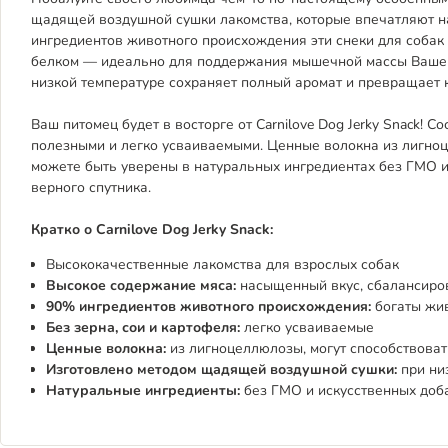
щадящей воздушной сушки лакомства, которые впечатляют 
ингредиентов животного происхождения эти снеки для собак
белком — идеально для поддержания мышечной массы Вашег
низкой температуре сохраняет полный аромат и превращает 
Ваш питомец будет в восторге от Carnilove Dog Jerky Snack! С
полезными и легко усваиваемыми. Ценные волокна из лигноц
можете быть уверены в натуральных ингредиентах без ГМО и
верного спутника.
Кратко о Carnilove Dog Jerky Snack:
Высококачественные лакомства для взрослых собак
Высокое содержание мяса:
насыщенный вкус, сбалансиро
90% ингредиентов животного происхождения:
богаты жи
Без зерна, сои и картофеля:
легко усваиваемые
Ценные волокна:
из лигноцеллюлозы, могут способствов
Изготовлено методом щадящей воздушной сушки:
при ни
Натуральные ингредиенты:
без ГМО и искусственных доб