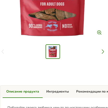
Описание продукта
Ингредиенты
Рекомендации по 
Побалуйте своего любимца чем-то по-настоящему особенным: 