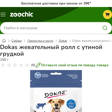
Бесплатная доставка при заказе от 39€*
Каталог
меню
Поиск
товаров
Собаки
Лакомства и кости
Dokas
Dokas жевательный ролл с 
Dokas жевательный ролл с утиной
грудкой
150 г
Оставьте свой отзыв по поводу товара
(
0
)