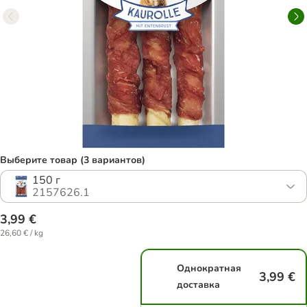
Выберите товар (3 вариантов)
150 г
2157626.1
3,99 €
26,60 € / kg
Однократная
3,99 €
доставка