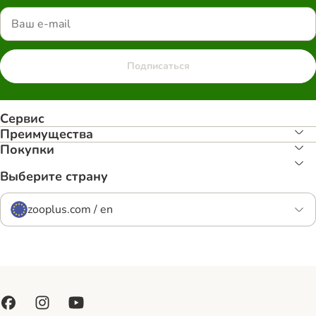
Подписаться
Сервис
Преимуществa
Покупки
Выберите страну
zooplus.com / en