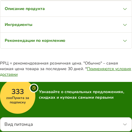
Описание продукта
Ингредиенты
Рекомендации по кормлению
РРЦ = рекомендованная розничная цена. "Обычно" – самая
низкая цена товара за последние 30 дней. *
Применяются условия
доставки
333
Узнавайте о специальных предложениях,
скидках и купонах самыми первыми
zooПункта за
подписку
Вид питомца