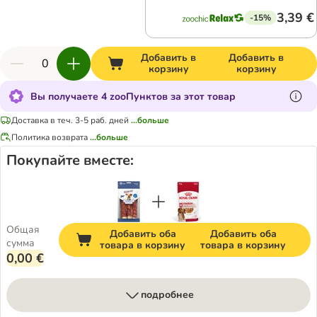
3,39 €
-15%
Добавить в
Добавить в
корзину
корзину
Вы получаете 4 zooПунктов за этот товар
Доставка в теч. 3-5 раб. дней
...больше
Политика возврата
...больше
Покупайте вместе:
Общая
Добавить оба
Добавить оба
сумма
товара в корзину
товара в корзину
0,00 €
подробнее