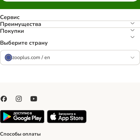
Сервис
Преимуществa
Покупки
Выберите страну
zooplus.com / en
Способы оплаты