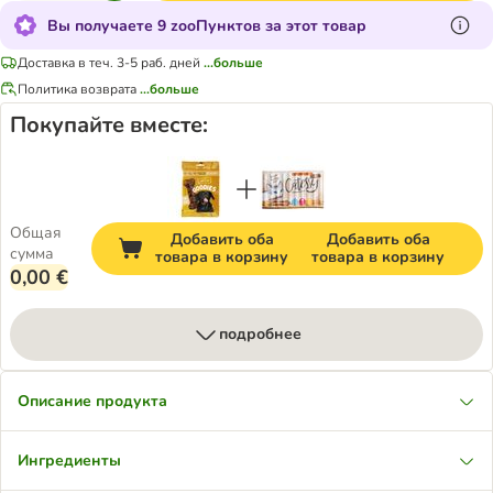
Вы получаете 9 zooПунктов за этот товар
Доставка в теч. 3-5 раб. дней
...больше
Политика возврата
...больше
Покупайте вместе:
Общая
Добавить оба
Добавить оба
сумма
товара в корзину
товара в корзину
0,00 €
подробнее
Описание продукта
Ингредиенты