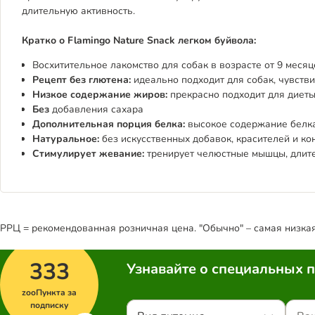
длительную активность.
Кратко о Flamingo Nature Snack легком буйвола:
Восхитительное лакомство для собак в возрасте от 9 месяц
Рецепт без глютена:
идеально подходит для собак, чувств
Низкое содержание жиров:
прекрасно подходит для диеты
Без
добавления сахара
Дополнительная порция белка:
высокое содержание белка
Натуральное:
без искусственных добавок, красителей и ко
Стимулирует жевание:
тренирует челюстные мышцы, длите
РРЦ = рекомендованная розничная цена. "Обычно" – самая низкая 
333
Узнавайте о специальных 
zooПункта за
подписку