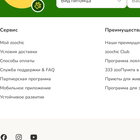
Вид питомца
Сервис
Преимуществ
Mой zoochic
Наши преимуще
Условия доставки
zoochic Club
Способы оплаты
Программа лоял
Служба поддержки & FAQ
333 zooПункта в
Партнерская программа
Приюты для жив
Мобильное приложение
Программа для 
Устойчивое развитие