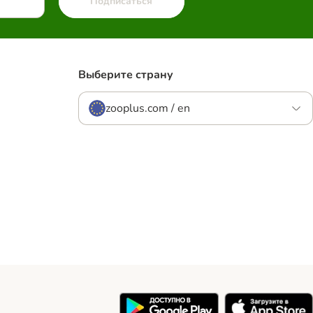
Подписаться
Выберите страну
zooplus.com / en