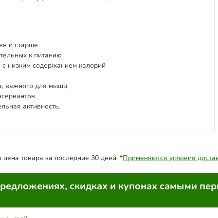
ев и старше
ительных к питанию
 с низким содержанием калорий
, важного для мышц
нсервантов
льная активность.
цена товара за последние 30 дней. *
Применяются условия доста
предложениях, скидках и купонах самыми пе