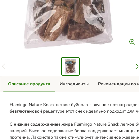
Описание продукта
Ингредиенты
Рекомендации по 
Flamingo Nature Snack легкое буйвола - вкусное вознагражд
безглютеновой
рецептуре этот снек идеально подходит для ч
С
низким содержанием жира
Flamingo Nature Snack легкое 
калорий. Высокое содержание белка поддерживает
мышцы с
протеина. Лакомство также стимулирует интенсивное жевани