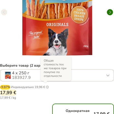
Общая
стоимость тех
Выберите товар (2 вариантов)
же товаров при
покупке по
4 х 250 г
отдельности
183927.9
-9.87%
Индивидуально
19,96 €
17,99 €
17,99 € / kg
Однократная