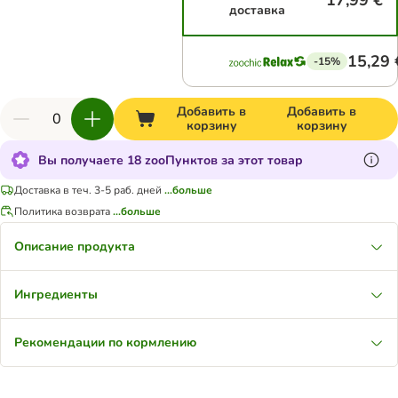
17,99 €
доставка
15,29 
-15%
Добавить в
Добавить в
корзину
корзину
Вы получаете 18 zooПунктов за этот товар
Доставка в теч. 3-5 раб. дней
...больше
Политика возврата
...больше
Описание продукта
Ингредиенты
Рекомендации по кормлению