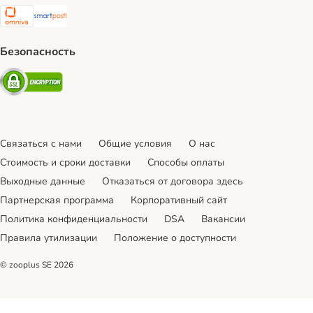
Omniva Shipping Method
SmartPosti Shipping Method
Безопасность
Security
Связаться с нами
Общие условия
О нас
Стоимость и сроки доставки
Cпособы оплаты
Выходные данные
Отказаться от договора здесь
Партнерская программа
Корпоративный сайт
Политика конфиденциальности
DSA
Вакансии
Правила утилизации
Положение о доступности
© zooplus SE
2026