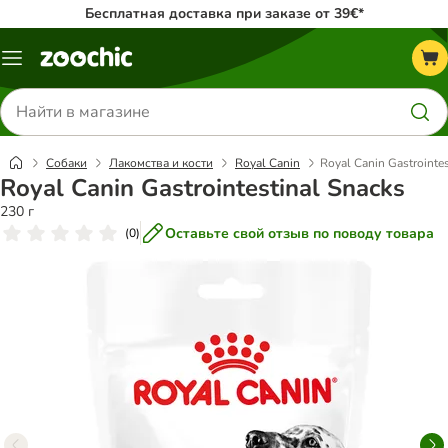
Бесплатная доставка при заказе от 39€*
Каталог
меню
Поиск
товаров
Собаки
Лакомства и кости
Royal Canin
Royal Canin Gastrointe
Royal Canin Gastrointestinal Snacks
230 г
Оставьте свой отзыв по поводу товара
(
0
)