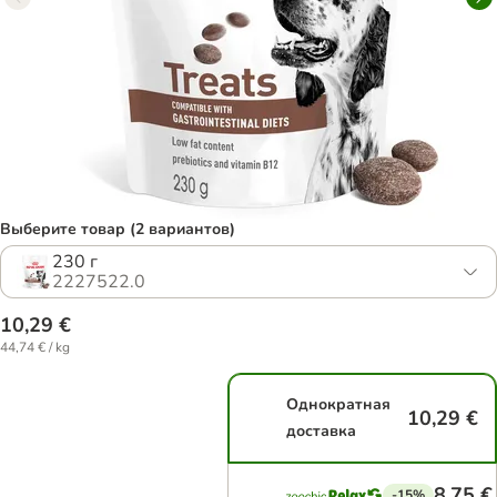
Выберите товар (2 вариантов)
230 г
2227522.0
10,29 €
44,74 € / kg
Однократная
10,29 €
доставка
8,75 €
-15%