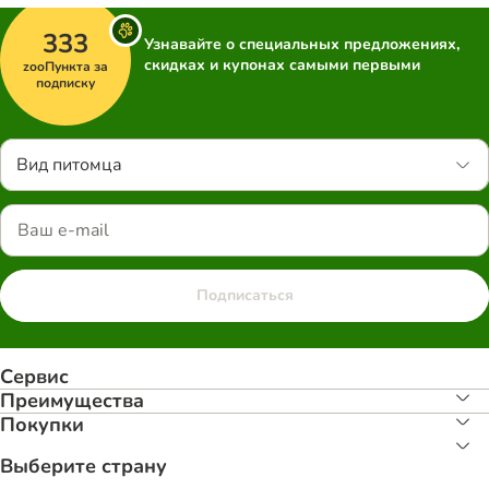
333
Узнавайте о специальных предложениях,
скидках и купонах самыми первыми
zooПункта за
подписку
Вид питомца
Подписаться
Сервис
Преимуществa
Покупки
Выберите страну