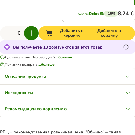
8,24 €
-15%
Добавить в
Добавить в
корзину
корзину
Вы получаете 10 zooПунктов за этот товар
Доставка в теч. 3-5 раб. дней
...больше
Политика возврата
...больше
Описание продукта
Ингредиенты
Рекомендации по кормлению
РРЦ = рекомендованная розничная цена. "Обычно" – самая