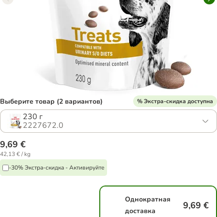
Выберите товар (2 вариантов)
% Экстра-скидка доступна
230 г
2227672.0
9,69 €
42,13 € / kg
-30% Экстра-скидка - Активируйте
Однократная
9,69 €
доставка