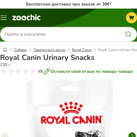
Бесплатная доставка при заказе от 39€*
Каталог
меню
Поиск
товаров
Собаки
Лакомства и кости
Royal Canin
Royal Canin Urinary Sn
Royal Canin Urinary Snacks
230 г
Оставьте свой отзыв по поводу товара
(
0
)