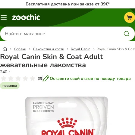
Бесплатная доставка при заказе от 39€*
Каталог
меню
Поиск
товаров
Собаки
Лакомства и кости
Royal Canin
Royal Canin Skin & Co
Royal Canin Skin & Coat Adult
жевательные лакомства
240 г
Оставьте свой отзыв по поводу товара
(
0
)
новинка