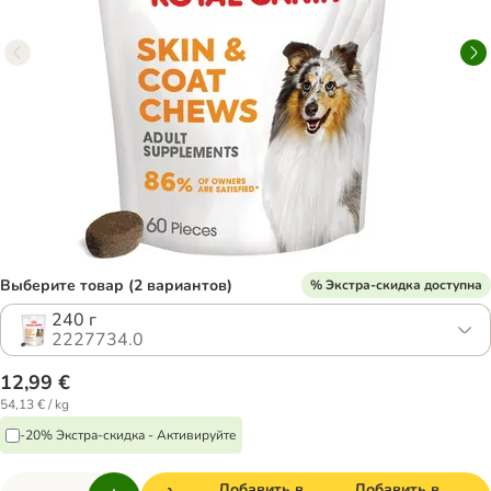
Выберите товар (2 вариантов)
% Экстра-скидка доступна
240 г
2227734.0
12,99 €
54,13 € / kg
-20% Экстра-скидка - Активируйте
Добавить в
Добавить в