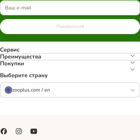
Подписаться
Сервис
Преимуществa
Покупки
Выберите страну
zooplus.com / en