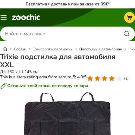
Бесплатная доставка при заказе от 39€*
Каталог
меню
Поиск
товаров
Собаки
Транспорт и переноски
Подстилки в автомобиль
Trix
Trixie подстилка для автомобиля
XXL
Дл 160 x Ш 145 см
This is a stars rating area from zero to 5: 4.0/5
(
2
)
Оставьте свой отзыв по поводу товара