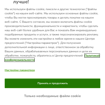
лучше!
information).
Мы используем файлы cookie, пиксели и другие технологии ("файлы
cookie") на нашем веб-сайте. Мы используем основные файлы cookie,
чтобы Вы могли просматривать товары и делать покупки на нашем
веб-сайте. С Вашего согласия, мы можем включить файлы cookie
производительности, функциональности и маркетинга, чтобы сделать
наш веб-сайт более удобным для Вас и показать Вам индивидуально
подобранные продукты и услуги, а также персонализировать рекламу.
Вы можете изменить эти настройки в любое время в нашем Центре
предпочтений ("Настройка параметров"). Для получения
дополнительной информации о лице, ответственном за обработку
Ваших данных, обрабатываемых персональных данных и цели их
обработки, пожалуйста, обратитесь в Центр предпочтений
Политикой
конфиденциальности
Настройки параметров
Принять и продолжить
Только необходимые файли cookie