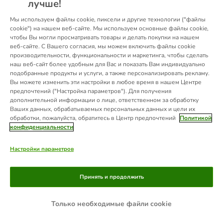
лучше!
information).
Мы используем файлы cookie, пиксели и другие технологии ("файлы
cookie") на нашем веб-сайте. Мы используем основные файлы cookie,
чтобы Вы могли просматривать товары и делать покупки на нашем
веб-сайте. С Вашего согласия, мы можем включить файлы cookie
производительности, функциональности и маркетинга, чтобы сделать
наш веб-сайт более удобным для Вас и показать Вам индивидуально
подобранные продукты и услуги, а также персонализировать рекламу.
Вы можете изменить эти настройки в любое время в нашем Центре
предпочтений ("Настройка параметров"). Для получения
дополнительной информации о лице, ответственном за обработку
Ваших данных, обрабатываемых персональных данных и цели их
обработки, пожалуйста, обратитесь в Центр предпочтений
Политикой
конфиденциальности
Настройки параметров
Принять и продолжить
Только необходимые файли cookie