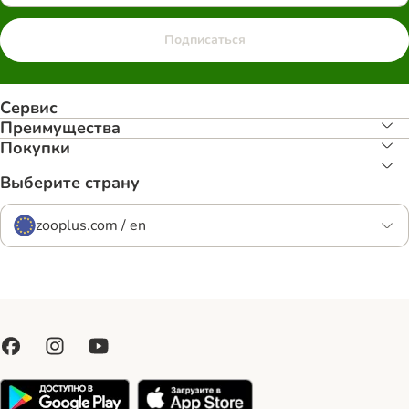
Подписаться
Сервис
Преимуществa
Покупки
Выберите страну
zooplus.com / en