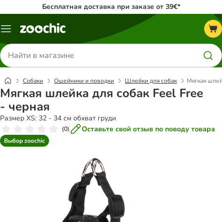
Бесплатная доставка при заказе от 39€*
Каталог
меню
Поиск
товаров
Собаки
Ошейники и поводки
Шлейки для собак
Мягкая шлейк
Мягкая шлейка для собак Feel Free
- черная
Размер XS: 32 - 34 см обхват груди
Оставьте свой отзыв по поводу товара
(
0
)
Выбор zoochic