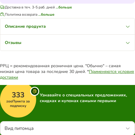
Доставка в теч. 3-5 раб. дней
...больше
Политика возврата
...больше
Описание продукта
Отзывы
РРЦ = рекомендованная розничная цена. "Обычно" – самая
низкая цена товара за последние 30 дней. *
Применяются условия
доставки
333
Узнавайте о специальных предложениях,
скидках и купонах самыми первыми
zooПункта за
подписку
Вид питомца