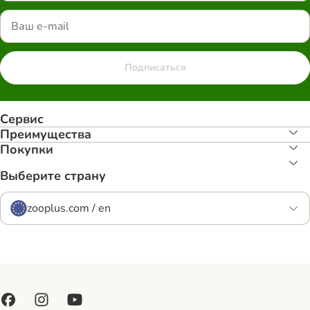
Подписаться
Сервис
Преимуществa
Покупки
Выберите страну
zooplus.com / en