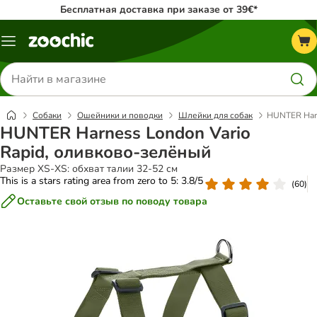
Бесплатная доставка при заказе от 39€*
Каталог
меню
Поиск
товаров
Собаки
Ошейники и поводки
Шлейки для собак
HUNTER Harn
HUNTER Harness London Vario
Rapid, оливково-зелёный
Размер XS-XS: обхват талии 32-52 см
This is a stars rating area from zero to 5: 3.8/5
(
60
)
Оставьте свой отзыв по поводу товара