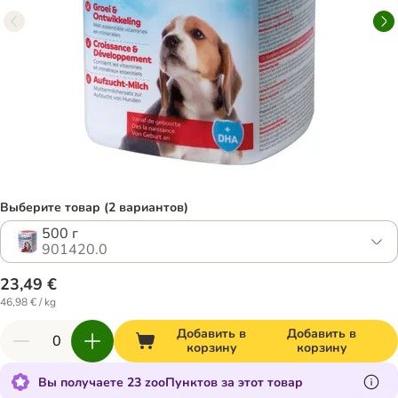
Выберите товар (2 вариантов)
500 г
901420.0
23,49 €
46,98 € / kg
Добавить в
Добавить в
корзину
корзину
Вы получаете 23 zooПунктов за этот товар