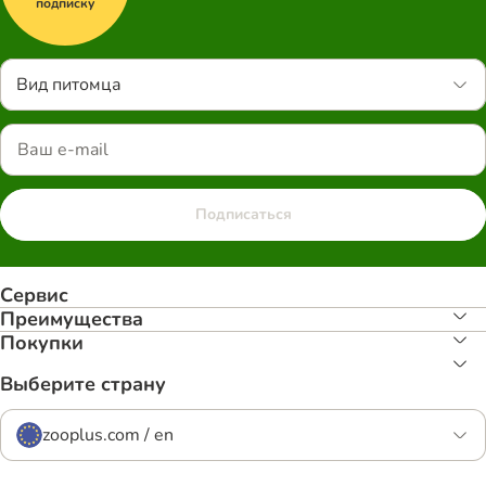
подписку
Вид питомца
Подписаться
Сервис
Преимуществa
Покупки
Выберите страну
zooplus.com / en