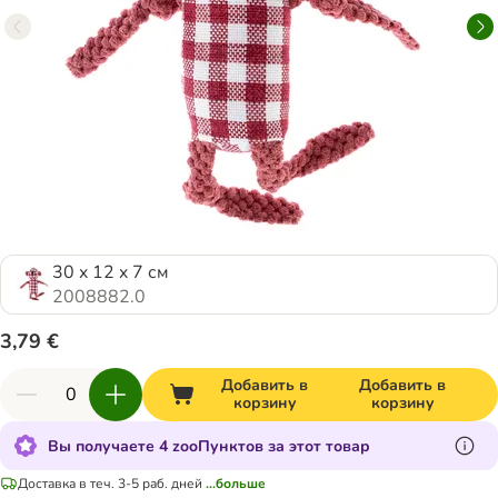
30 x 12 x 7 см
2008882.0
3,79 €
Добавить в
Добавить в
корзину
корзину
Вы получаете 4 zooПунктов за этот товар
Доставка в теч. 3-5 раб. дней
...больше