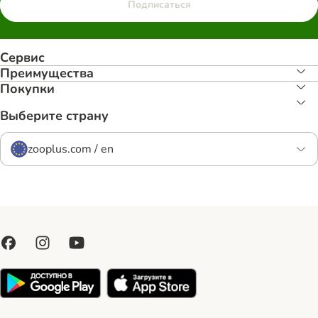
Подписаться
Сервис
Преимуществa
Покупки
Выберите страну
zooplus.com / en