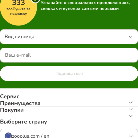
333
Узнавайте о специальных предложениях,
скидках и купонах самыми первыми
zooПункта за
подписку
Вид питомца
Подписаться
Сервис
Преимуществa
Покупки
Выберите страну
zooplus.com / en