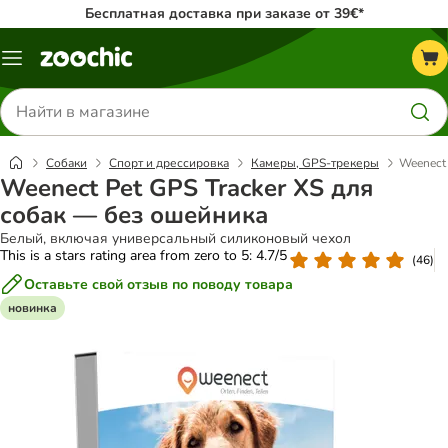
Бесплатная доставка при заказе от 39€*
Каталог
меню
Поиск
товаров
Собаки
Спорт и дрессировка
Камеры, GPS-трекеры
Weenect 
Weenect Pet GPS Tracker XS для
собак — без ошейника
Белый, включая универсальный силиконовый чехол
This is a stars rating area from zero to 5: 4.7/5
(
46
)
Оставьте свой отзыв по поводу товара
новинка