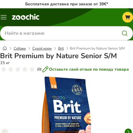
Бесплатная доставка при заказе от 39€*
Каталог
меню
Поиск
товаров
Собаки
Сухой корм
Brit
Brit Premium by Nature Senior S/M
Brit Premium by Nature Senior S/M
15 кг
Оставьте свой отзыв по поводу товара
(
0
)