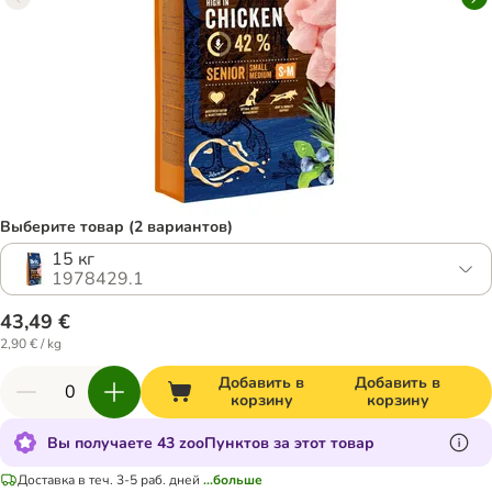
Выберите товар (2 вариантов)
15 кг
1978429.1
43,49 €
2,90 € / kg
Добавить в
Добавить в
корзину
корзину
Вы получаете 43 zooПунктов за этот товар
Доставка в теч. 3-5 раб. дней
...больше