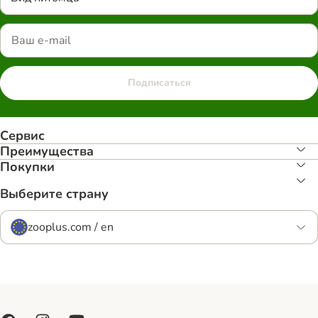
Подписаться
Сервис
Преимуществa
Покупки
Выберите страну
zooplus.com / en