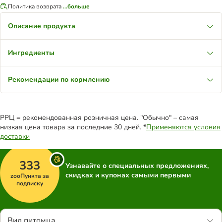
Политика возврата
...больше
Описание продукта
Ингредиенты
Рекомендации по кормлению
РРЦ = рекомендованная розничная цена. "Обычно" – самая
низкая цена товара за последние 30 дней. *
Применяются условия
доставки
333
Узнавайте о специальных предложениях,
скидках и купонах самыми первыми
zooПункта за
подписку
Вид питомца