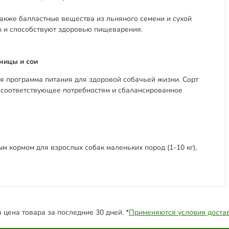
также балластные вещества из льняного семени и сухой
 и способствуют здоровью пищеварения.
ницы и сои
ная программа питания для здоровой собачьей жизни. Сорт
в соответствующее потребностям и сбалансированное
м кормом для взрослых собак маленьких пород (1-10 кг),
цена товара за последние 30 дней. *
Применяются условия доста