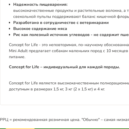
Надежность пищеварения:
высококачественные продукты и растительные волокна, а 
свекольной пульпы поддерживают баланс кишечной флоры
Разработано в сотрудничестве с ветеринарами
Высокое содержание мяса
Рис как полезный источник углеводов - не содержит пше
Concept for Life - это неповторимая, по-научному обоснован
Mini Adult предлагает собакам маленьких пород с 10 месяце
питание.
Concept for Life – индивидуальный для каждой породы.
Concept for Life является высококачественным полнорационны
доступным в размерах 1,5 кг, 3 кг (2 x 1,5 кг) и 4 кг.
РРЦ = рекомендованная розничная цена. "Обычно" – самая низкая 