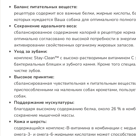
Баланс питательных веществ:
рецептура содержит все важные белки, жирные кислоты, б
которых нуждается Ваша собака для оптимального полного
Сохранение идеального веса:
сбалансированное содержание калорий в рецептуре корма 
оптимально согласовано по высокой потребности в энергии
активировании свойственных организму жировых запасов.
Уход за зубами:
комплекс Stay-Clean™ с высоко-растворимым витамином C
бактериальных бляшек и зубного камня. Кроме того специ
чистке зубов.
Высокое принятие:
сбалансированная чувствительная к питательным веществ
приспособленными на маленьких собак крокетами, пользу
собак.
Поддержание мускулатуры:
благодаря высокому содержанию белка, около 26 % в ком
сохранение мышечной массы.
Кожа и шерсть:
содержащийся комплекс-B-витамина в комбинации с медью 
омега-3- и омега-6-жирными кислотами может способствов