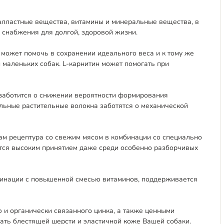
алластные вещества, витамины и минеральные вещества, в
 снабжения для долгой, здоровой жизни.
может помочь в сохранении идеального веса и к тому же
 маленьких собак. L-карнитин может помогать при
 заботится о снижении вероятности формирования
альные растительные волокна заботятся о механической
ам рецептура со свежим мясом в комбинации со специально
ется высоким принятием даже среди особенно разборчивых
бинации с повышенной смесью витаминов, поддерживается
и органически связанного цинка, а также ценными
ать блестящей шерсти и эластичной коже Вашей собаки.