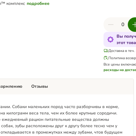
an™
комплекс
подробнее
Вы получ
этот тов
Доставка в теч.
Политика возвр
Все цены включаю
расходы на доста
кормлению
Отзывы
ании. Собаки маленьких пород часто разборчивы в корме,
на килограмм веса тела, чем их более крупные сородичи.
её ежедневный рацион питательные вещества должны
собак, зубы расположены друг к другу более тесно чем у
е откладывается в промежутках между зубами, чтов будущем