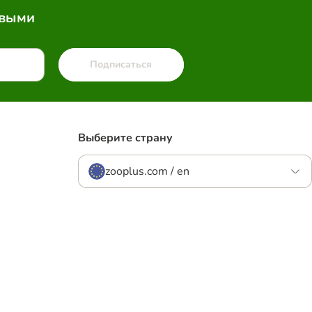
рвыми
Подписаться
Выберите страну
zooplus.com / en