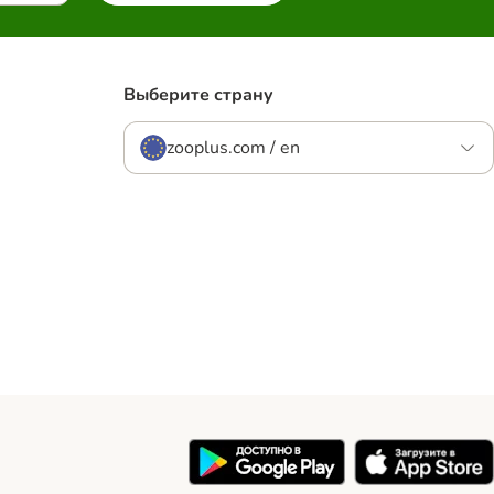
Выберите страну
zooplus.com / en