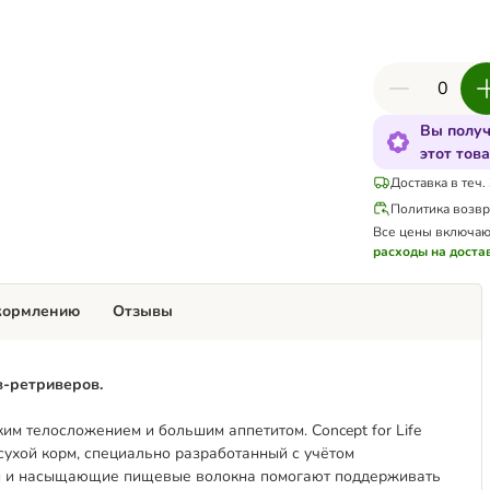
Вы получ
этот тов
Доставка в теч.
Политика возвр
Все цены включаю
расходы на доста
кормлению
Отзывы
-ретриверов.
м телосложением и большим аппетитом. Concept for Life
 сухой корм, специально разработанный с учётом
ии и насыщающие пищевые волокна помогают поддерживать