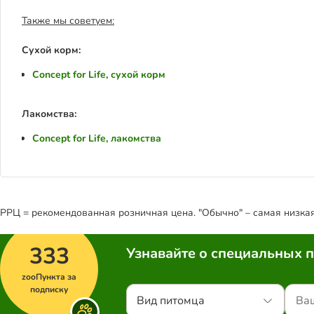
Также мы советуем:
Сухой корм:
Concept for Life, сухой корм
Лакомства:
Concept for Life, лакомства
РРЦ = рекомендованная розничная цена. "Обычно" – самая низкая 
333
Узнавайте о специальных 
zooПункта за
подписку
Вид питомца