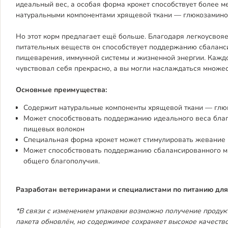
идеальный вес, а особая форма крокет способствует более м
натуральными компонентами хрящевой ткани — глюкозамино
Но этот корм предлагает ещё больше. Благодаря легкоусвоя
питательных веществ он способствует поддержанию сбалан
пищеварения, иммунной системы и жизненной энергии. Каждо
чувствовал себя прекрасно, а вы могли наслаждаться множес
Основные преимущества:
Содержит натуральные компоненты хрящевой ткани — глю
Может способствовать поддержанию идеального веса бла
пищевых волокон
Специальная форма крокет может стимулировать жевание 
Может способствовать поддержанию сбалансированного м
общего благополучия.
Разработан ветеринарами и специалистами по питанию дл
*В связи с изменением упаковки возможно получение продукт
пакета обновлён, но содержимое сохраняет высокое качество