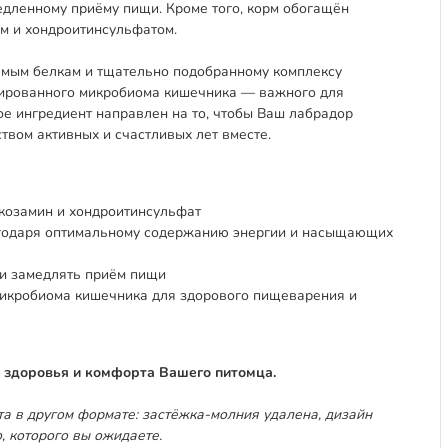
едленному приёму пищи. Кроме того, корм обогащён
м и хондроитинсульфатом.
емым белкам и тщательно подобранному комплексу
сированного микробиома кишечника — важного для
е ингредиент направлен на то, чтобы Ваш лабрадор
твом активных и счастливых лет вместе.
козамин и хондроитинсульфат
годаря оптимальному содержанию энергии и насыщающих
и замедлять приём пищи
икробиома кишечника для здорового пищеварения и
я здоровья и комфорта Вашего питомца.
а в другом формате: застёжка-молния удалена, дизайн
, которого вы ожидаете.