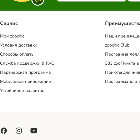
Сервис
Преимуществ
Mой zoochic
Наши преимуще
Условия доставки
zoochic Club
Способы оплаты
Программа лоял
Служба поддержки & FAQ
333 zooПункта в
Партнерская программа
Приюты для жив
Мобильное приложение
Программа для 
Устойчивое развитие