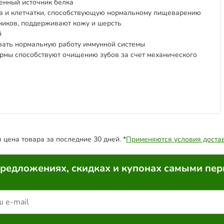
енный источник белка
в и клетчатки, способствующую нормальному пищеварению
ников, поддерживают кожу и шерсть
й
вать нормальную работу иммунной системы
рмы способствуют очищению зубов за счет механического
цена товара за последние 30 дней. *
Применяются условия доста
предложениях, скидках и купонах самыми пе