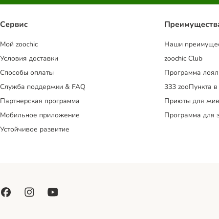
Сервис
Преимуществ
Mой zoochic
Наши преимуще
Условия доставки
zoochic Club
Способы оплаты
Программа лоял
Служба поддержки & FAQ
333 zooПункта в
Партнерская программа
Приюты для жив
Мобильное приложение
Программа для 
Устойчивое развитие