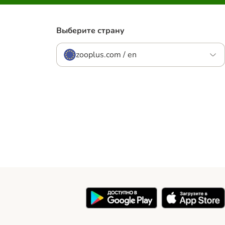
Выберите страну
zooplus.com / en