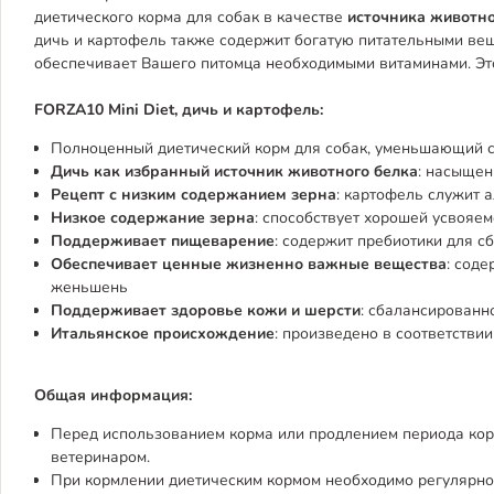
диетического корма для собак в качестве
источника животно
дичь и картофель также содержит богатую питательными в
обеспечивает Вашего питомца необходимыми витаминами. Это
FORZA10 Mini Diet, дичь и картофель:
Полноценный диетический корм для собак, уменьшающий 
Дичь как избранный источник животного белка
: насыщен
Рецепт с низким содержанием зерна
: картофель служит 
Низкое содержание зерна
: способствует хорошей усвояем
Поддерживает пищеварение
: содержит пребиотики для 
Обеспечивает ценные жизненно важные вещества
: соде
женьшень
Поддерживает здоровье кожи и шерсти
: сбалансированн
Итальянское происхождение
: произведено в соответствии
Общая информация:
Перед использованием корма или продлением периода кор
ветеринаром.
При кормлении диетическим кормом необходимо регулярно 