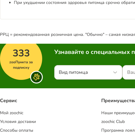
При ухудшении состояния здоровья питомца срочно обратит
РРЦ = рекомендованная розничная цена. "Обычно" – самая низкая 
333
Узнавайте о специальных 
zooПункта за
подписку
Вид питомца
Сервис
Преимуществ
Mой zoochic
Наши преимуще
Условия доставки
zoochic Club
Способы оплаты
Программа лоял