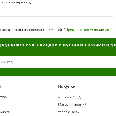
есь к ветеринару.
цена товара за последние 30 дней. *
Применяются условия доста
предложениях, скидках и купонах самыми пе
a
Покупки
ства
Акции и скидки
Магазин премий
ьности
zoochic Relax